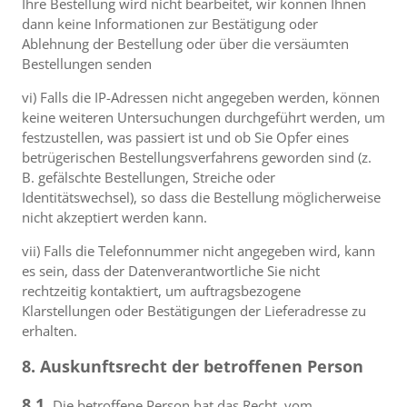
Ihre Bestellung wird nicht bearbeitet, wir können Ihnen
dann keine Informationen zur Bestätigung oder
Ablehnung der Bestellung oder über die versäumten
Bestellungen senden
vi) Falls die IP-Adressen nicht angegeben werden, können
keine weiteren Untersuchungen durchgeführt werden, um
festzustellen, was passiert ist und ob Sie Opfer eines
betrügerischen Bestellungsverfahrens geworden sind (z.
B. gefälschte Bestellungen, Streiche oder
Identitätswechsel), so dass die Bestellung möglicherweise
nicht akzeptiert werden kann.
vii) Falls die Telefonnummer nicht angegeben wird, kann
es sein, dass der Datenverantwortliche Sie nicht
rechtzeitig kontaktiert, um auftragsbezogene
Klarstellungen oder Bestätigungen der Lieferadresse zu
erhalten.
8. Auskunftsrecht der betroffenen Person
8.1.
Die betroffene Person hat das Recht, vom