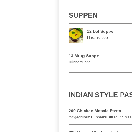
SUPPEN
12 Dal Suppe
Linsensuppe
13 Murg Suppe
Hühnersuppe
INDIAN STYLE PA
200 Chicken Masala Pasta
mit gegrilltem Hühnerbrustfilet und Ma