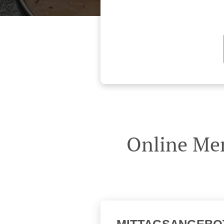
Online Men