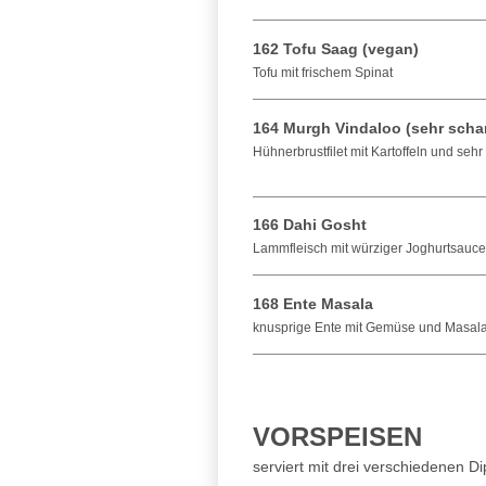
162 Tofu Saag (vegan)
Tofu mit frischem Spinat
164 Murgh Vindaloo (sehr schar
Hühnerbrustfilet mit Kartoffeln und seh
166 Dahi Gosht
Lammfleisch mit würziger Joghurtsauce
168 Ente Masala
knusprige Ente mit Gemüse und Masal
VORSPEISEN
serviert mit drei verschiedenen Di