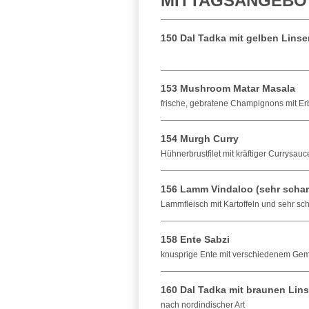
MITTAGSANGEBO
150 Dal Tadka mit gelben Linse
153 Mushroom Matar Masala
frische, gebratene Champignons mit E
154 Murgh Curry
Hühnerbrustfilet mit kräftiger Currysauc
156 Lamm Vindaloo (sehr schar
Lammfleisch mit Kartoffeln und sehr sc
158 Ente Sabzi
knusprige Ente mit verschiedenem Ge
160 Dal Tadka mit braunen Lin
nach nordindischer Art