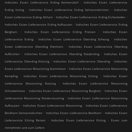
.
Indisches Essen Lieferservice Erding Ammersdorf
Indisches Essen Lieferservice
.
.
Erding Itzling
Indisches Essen Lieferservice Erding Salmannskirchen
Indisches
.
.
Essen Lieferservice Erding Altham
Indisches Essen Lieferservice Erding Eichenkofen
.
Indisches Essen Lieferservice Erding Aufhausen
Indisches Essen Lieferservice Erding
.
.
Bergham
Indisches Essen Lieferservice Erding Pretzen
Indisches Essen
.
.
Lieferservice Erding
Indisches Essen Lieferservice Oberding Schwaig
Indisches
.
Essen Lieferservice Oberding Klettham
Indisches Essen Lieferservice Oberding
.
.
Aufkirchen
Indisches Essen Lieferservice Oberding Niederding
Indisches Essen
.
.
Lieferservice Oberding Notzing
Indisches Essen Lieferservice Oberding
Indisches
.
Essen Lieferservice Moosinning Stammham
Indisches Essen Lieferservice Moosinning
.
.
Kempfing
Indisches Essen Lieferservice Moosinning Eching
Indisches Essen
.
Lieferservice Moosinning Notzing
Indisches Essen Lieferservice Moosinning
.
.
Schnabelmoos
Indisches Essen Lieferservice Moosinning Burgholz
Indisches Essen
.
Lieferservice Moosinning Niederneuching
Indisches Essen Lieferservice Moosinning
.
.
Aufhausen
Indisches Essen Lieferservice Moosinning
Indisches Essen Lieferservice
.
.
Bockhorn Salmannskirchen
Indisches Essen Lieferservice Bockhorn
Indisches Essen
.
.
Lieferservice Eitting Reisen
Indisches Essen Lieferservice Eitting
Essen zum
mitnehmen und zum Liefern